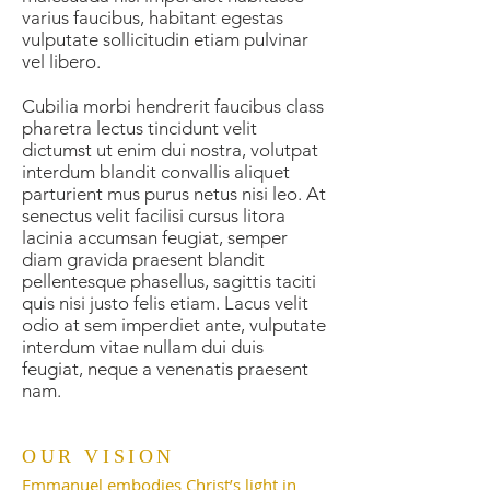
varius faucibus, habitant egestas
vulputate sollicitudin etiam pulvinar
vel libero.
Cubilia morbi hendrerit faucibus class
pharetra lectus tincidunt velit
dictumst ut enim dui nostra, volutpat
interdum blandit convallis aliquet
parturient mus purus netus nisi leo. At
senectus velit facilisi cursus litora
lacinia accumsan feugiat, semper
diam gravida praesent blandit
pellentesque phasellus, sagittis taciti
quis nisi justo felis etiam. Lacus velit
odio at sem imperdiet ante, vulputate
interdum vitae nullam dui duis
feugiat, neque a venenatis praesent
nam.
OUR VISION
Emmanuel embodies Christ’s light in